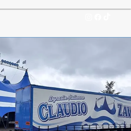
tacle
Contact
Voir le reportage video