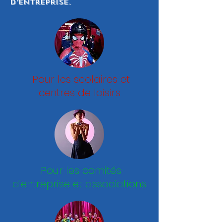
d’entreprise.
Pour les scolaires et
centres de loisirs
Pour les comités
d’entreprise et associations